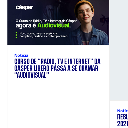
Notícia
CURSO DE “RÁDIO, TV E INTERNET” DA
CÁSPER LÍBERO PASSA A SE CHAMAR
“AUDIOVISUAL”
Notíc
RESU
2021