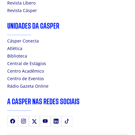
Revista Líbero
Revista Cásper
UNIDADES DA CÁSPER
Cásper Conecta
Atlética
Biblioteca
Central de Estágios
Centro Acadêmico
Centro de Eventos
Rádio Gazeta Online
A CÁSPER NAS REDES SOCIAIS
Facebook
Instagram
X
Youtube
LinkedIn
TikTok