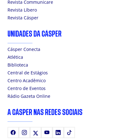
Revista Communicare
Revista Líbero
Revista Cásper
UNIDADES DA CÁSPER
Cásper Conecta
Atlética
Biblioteca
Central de Estágios
Centro Acadêmico
Centro de Eventos
Rádio Gazeta Online
A CÁSPER NAS REDES SOCIAIS
Facebook
Instagram
X
Youtube
LinkedIn
TikTok