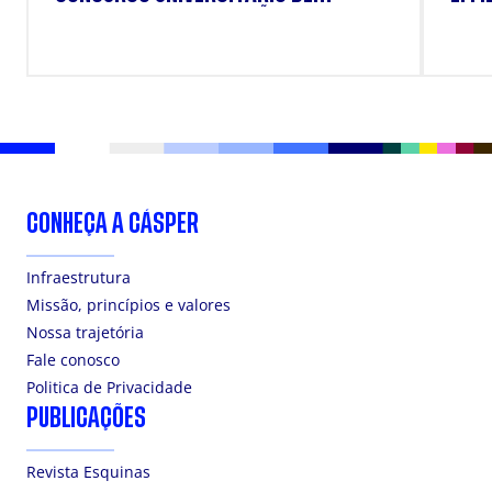
TRABALHO DE CONCLUSÃO DE CURSO
"RICARDO RAMOS"
CONHEÇA A CÁSPER
Infraestrutura
Missão, princípios e valores
Nossa trajetória
Fale conosco
Politica de Privacidade
PUBLICAÇÕES
Revista Esquinas