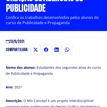
PUBLICIDADE
Confira os trabalhos desenvolvidos pelos alunos do
curso de Publicidade e Propaganda
23/11/2021
COMPARTILHAR:
Nome dos alunos:
Estudantes dos segundos anos do curso
de Publicidade e Propaganda
Ano:
2021
Descrição:
O Mix Concept é um projeto interdisciplinar
proposto pelos professores de Design Gráfico, Marketing e