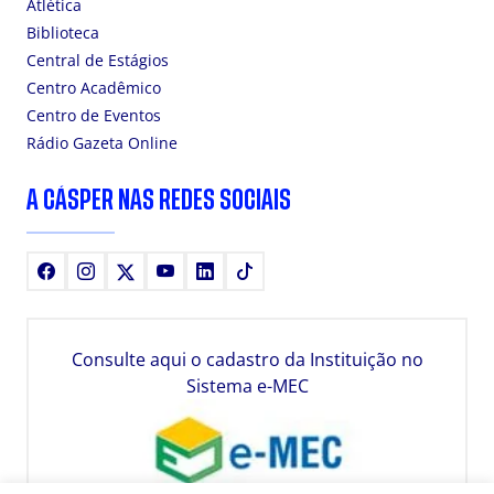
Atlética
Biblioteca
Central de Estágios
Centro Acadêmico
Centro de Eventos
Rádio Gazeta Online
A CÁSPER NAS REDES SOCIAIS
Facebook
Instagram
X
Youtube
LinkedIn
TikTok
Consulte aqui o cadastro da Instituição no
Sistema e-MEC