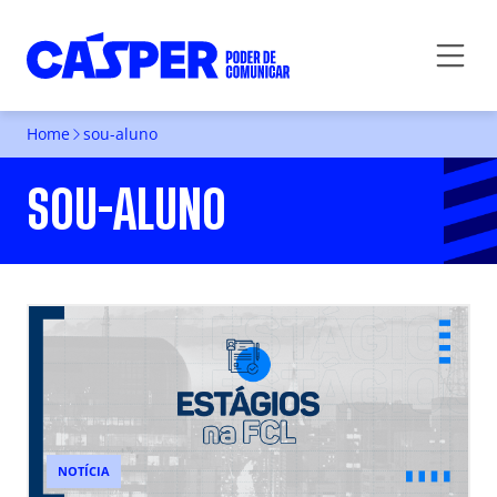
Home
sou-aluno
SOU-ALUNO
NOTÍCIA