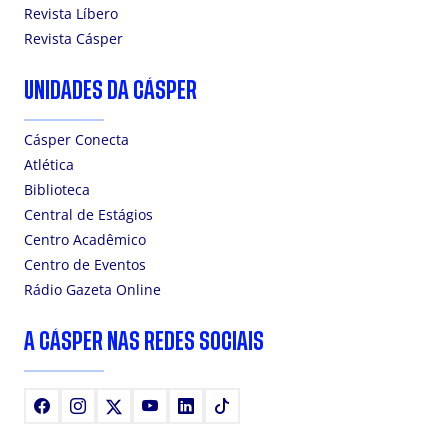
Revista Líbero
Revista Cásper
UNIDADES DA CÁSPER
Cásper Conecta
Atlética
Biblioteca
Central de Estágios
Centro Acadêmico
Centro de Eventos
Rádio Gazeta Online
A CÁSPER NAS REDES SOCIAIS
Facebook
Instagram
X
Youtube
LinkedIn
TikTok