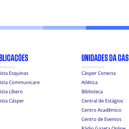
BLICAÇÕES
UNIDADES DA CÁ
ista Esquinas
Cásper Conecta
ista Communicare
Atlética
ista Líbero
Biblioteca
ista Cásper
Central de Estágios
Centro Acadêmico
Centro de Eventos
Rádio Gazeta Online