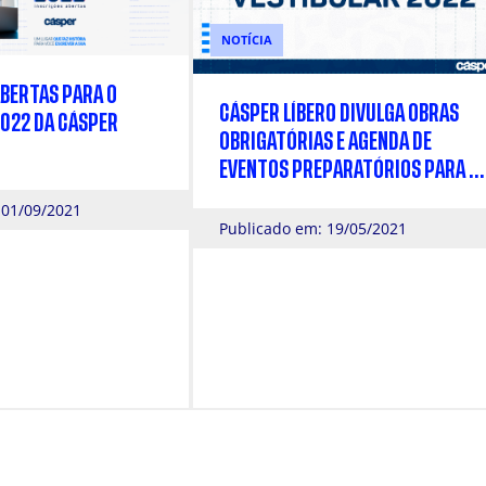
NOTÍCIA
ABERTAS PARA O
CÁSPER LÍBERO DIVULGA OBRAS
2022 DA CÁSPER
OBRIGATÓRIAS E AGENDA DE
EVENTOS PREPARATÓRIOS PARA O
VESTIBULAR 2022
 01/09/2021
Publicado em: 19/05/2021