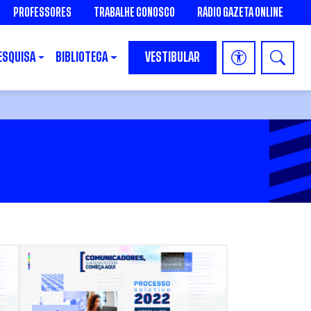
PROFESSORES
TRABALHE CONOSCO
RÁDIO GAZETA ONLINE
ESQUISA
BIBLIOTECA
VESTIBULAR