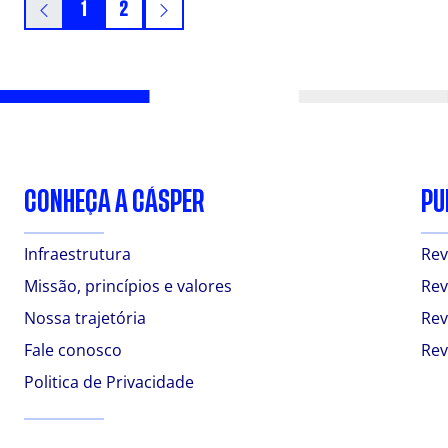
1
2
CONHEÇA A CÁSPER
PU
Infraestrutura
Rev
Missão, princípios e valores
Rev
Nossa trajetória
Rev
Fale conosco
Rev
Politica de Privacidade