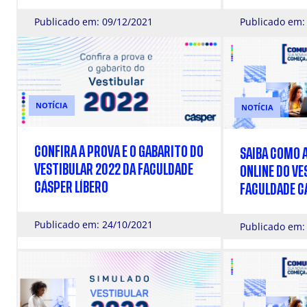
PARA O PROCESSO SELETIVO 2022
DA CÁSPER LÍBERO
Publicado em: 09/12/2021
Publicado em:
NOTÍCIA
NOTÍCIA
CONFIRA A PROVA E O GABARITO DO
SAIBA COMO 
VESTIBULAR 2022 DA FACULDADE
ONLINE DO VE
CÁSPER LÍBERO
FACULDADE C
Publicado em: 24/10/2021
Publicado em: