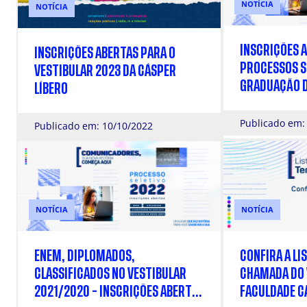
NOTÍCIA
NOTÍCIA
INSCRIÇÕES 
INSCRIÇÕES ABERTAS PARA O
PROCESSOS S
VESTIBULAR 2023 DA CÁSPER
GRADUAÇÃO D
LÍBERO
Publicado em:
Publicado em: 10/10/2022
NOTÍCIA
NOTÍCIA
ENEM, DIPLOMADOS,
CONFIRA A LI
CLASSIFICADOS NO VESTIBULAR
CHAMADA DO 
2021/2020 - INSCRIÇÕES ABERTAS
FACULDADE C