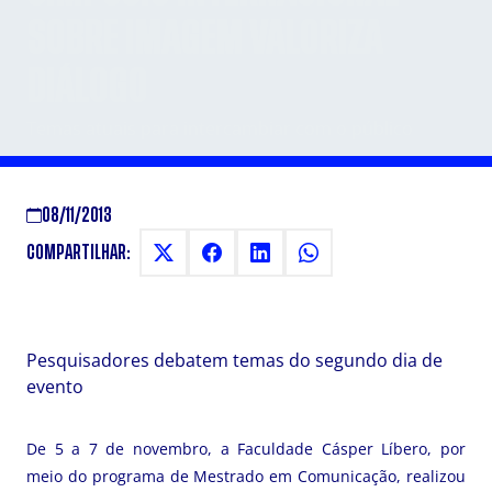
SOBRE IMAGEM VALORIZA
DIÁLOGO
Temas atuais para intercambiar com o público
08/11/2013
COMPARTILHAR:
Pesquisadores debatem temas do segundo dia de
evento
De 5 a 7 de novembro, a Faculdade Cásper Líbero, por
meio do programa de Mestrado em Comunicação, realizou