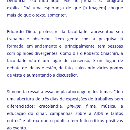
Denuncia isso tudo aqui. Põe no jornal!”. O fotógrafo
explica: “há uma esperança de que [a imagem] choque
mais do que o texto, somente”.
Eduardo Dieb, professor da faculdade, apresentou seu
trabalho e observou: “tem gente com a pesquisa já
formada, em andamento e, principalmente, tem pessoas
com opiniões divergentes. Como diz o Roberto Chiachiri, a
faculdade não é um lugar de consenso, é um lugar de
debate de ideias e estão, de fato, colocando vários pontos
de vista e aumentando a discussão”.
Simonetta ressalta essa ampla abordagem dos temas: “deu
uma abertura de três dias de exposições de trabalhos bem
diferenciados: cracolândia,
pin-ups
, filme, música, a
educação do olhar, campanhas sobre a AIDS e tantos
outros” e afirma que o público tem feito críticas positivas
ao evento.