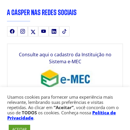
A CÁSPER NAS REDES SOCIAIS
Facebook
Instagram
X
Youtube
LinkedIn
TikTok
Consulte aqui o cadastro da Instituição no
Sistema e-MEC
Usamos cookies para fornecer uma experiência mais
relevante, lembrando suas preferências e visitas
repetidas. Ao clicar em
“Aceitar”
, você concorda com o
uso de
TODOS
os cookies. Conheça nossa
Política de
Privacidade
.
ACEITAR