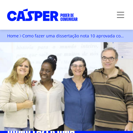
Home
Como fazer uma dissertação nota 10 aprovada com louvor?
COMO FAZER UMA