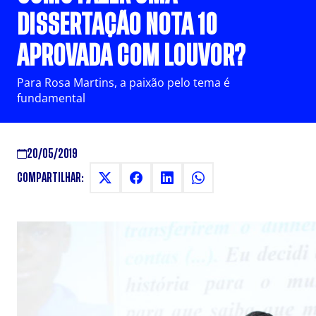
DISSERTAÇÃO NOTA 10
APROVADA COM LOUVOR?
Para Rosa Martins, a paixão pelo tema é
fundamental
20/05/2019
COMPARTILHAR: