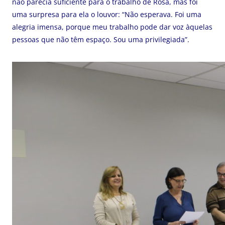
não parecia suficiente para o trabalho de Rosa, mas foi
uma surpresa para ela o louvor: “Não esperava. Foi uma
alegria imensa, porque meu trabalho pode dar voz àquelas
pessoas que não têm espaço. Sou uma privilegiada”.