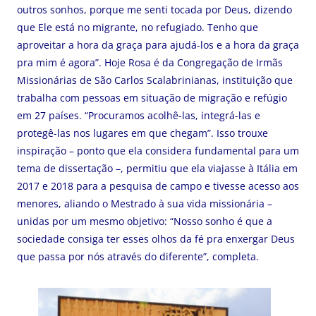
outros sonhos, porque me senti tocada por Deus, dizendo
que Ele está no migrante, no refugiado. Tenho que
aproveitar a hora da graça para ajudá-los e a hora da graça
pra mim é agora”. Hoje Rosa é da Congregação de Irmãs
Missionárias de São Carlos Scalabrinianas, instituição que
trabalha com pessoas em situação de migração e refúgio
em 27 países. “Procuramos acolhê-las, integrá-las e
protegê-las nos lugares em que chegam”. Isso trouxe
inspiração – ponto que ela considera fundamental para um
tema de dissertação –, permitiu que ela viajasse à Itália em
2017 e 2018 para a pesquisa de campo e tivesse acesso aos
menores, aliando o Mestrado à sua vida missionária –
unidas por um mesmo objetivo: “Nosso sonho é que a
sociedade consiga ter esses olhos da fé pra enxergar Deus
que passa por nós através do diferente”, completa.