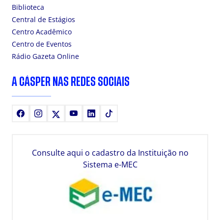
Biblioteca
Central de Estágios
Centro Acadêmico
Centro de Eventos
Rádio Gazeta Online
A CÁSPER NAS REDES SOCIAIS
Facebook
Instagram
X
Youtube
LinkedIn
TikTok
Consulte aqui o cadastro da Instituição no
Sistema e-MEC