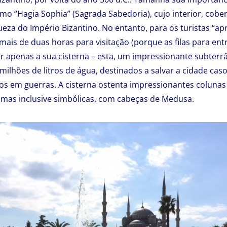
mo “Hagia Sophia” (Sagrada Sabedoria), cujo interior, cobe
queza do Império Bizantino. No entanto, para os turistas “a
ais de duas horas para visitação (porque as filas para ent
r apenas a sua cisterna – esta, um impressionante subter
ilhões de litros de água, destinados a salvar a cidade caso
s em guerras. A cisterna ostenta impressionantes colunas 
gumas inclusive simbólicas, com cabeças de Medusa.