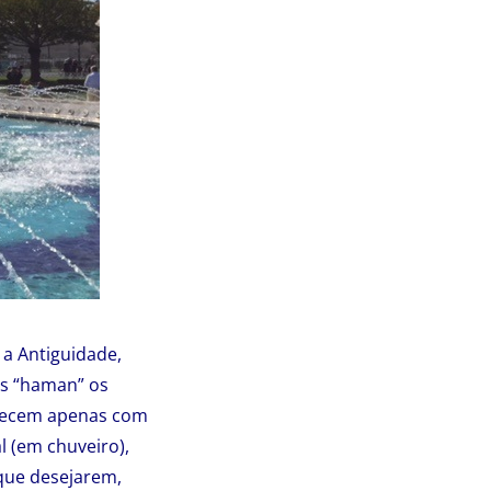
 a Antiguidade,
os “haman” os
anecem apenas com
 (em chuveiro),
que desejarem,