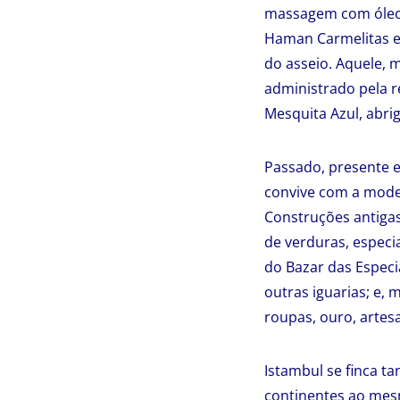
massagem com óleo,
Haman Carmelitas e
do asseio. Aquele, 
administrado pela r
Mesquita Azul, abri
Passado, presente e
convive com a moder
Construções antigas
de verduras, especi
do Bazar das Especi
outras iguarias; e,
roupas, ouro, artes
Istambul se finca t
continentes ao mesm