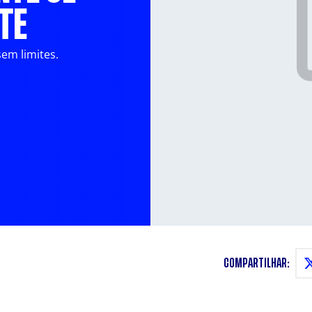
TE
sem limites.
COMPARTILHAR: