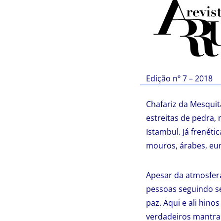
Edição nº 7 – 2018
Chafariz da Mesquit
estreitas de pedra,
Istambul. Já frenéti
mouros, árabes, euro
Apesar da atmosfera
pessoas seguindo se
paz. Aqui e ali hin
verdadeiros mantras