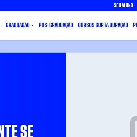
SOU ALUNO
GRADUAÇÃO
PÓS-GRADUAÇÃO
CURSOS CURTA DURAÇÃO
P
NTE SE