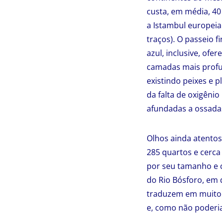
custa, em média, 40 
a Istambul europeia
traços). O passeio 
azul, inclusive, ofe
camadas mais profun
existindo peixes e
da falta de oxigêni
afundadas a ossada
Olhos ainda atentos
285 quartos e cerca
por seu tamanho e c
do Rio Bósforo, em 
traduzem em muito a
e, como não poderia