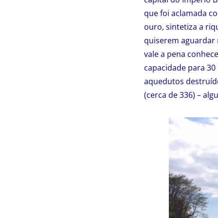
que foi aclamada co
ouro, sintetiza a ri
quiserem aguardar m
vale a pena conhece
capacidade para 30 m
aquedutos destruído
(cerca de 336) – al