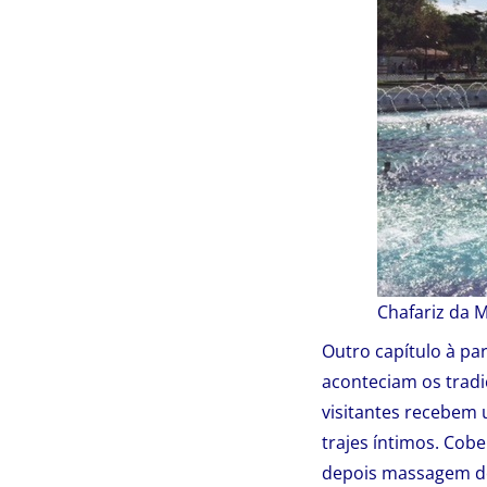
Chafariz da 
Outro capítulo à par
aconteciam os tradi
visitantes recebem
trajes íntimos. Cob
depois massagem de