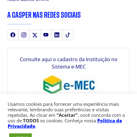
A CÁSPER NAS REDES SOCIAIS
Facebook
Instagram
X
Youtube
LinkedIn
TikTok
Consulte aqui o cadastro da Instituição no
Sistema e-MEC
Usamos cookies para fornecer uma experiência mais
relevante, lembrando suas preferências e visitas
repetidas. Ao clicar em
“Aceitar”
, você concorda com o
uso de
TODOS
os cookies. Conheça nossa
Política de
Privacidade
.