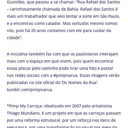
Gusmões, que passou a se chamar: “Rua Rafael dos Santos
– carinhosamente chamada de Bahia. Rafael dos Santos é
mais um trabalhador que veio tentar a sorte em São Paulo,
e a encontrou como catador. Mas sortudos mesmo somos
nós, pois há 20 anos contamos com ele para cuidar da
cidade”.
A iniciativa também faz com que os paulistanos interajam
mais com o espaço em que vivem, pois quem encontrar
essas placas pelo caminho pode tirar uma foto e postar
nas redes sociais com a #pimpnarua. Essas imagens serão
publicadas no site oficial do ‘Os Nomes da Rua’:
tumblr.com/pimpnarua.
*Pimp My Carroça: idealizado em 2007 pelo artiativista
Thiago Mundano, é um projeto em que as carroças passam
por uma reforma estrutural, por um reforço nos itens de
segurança, por uma transformação no visual por meio da