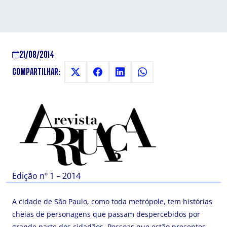
Segunda nota da aluna Juliana Novello
21/08/2014
COMPARTILHAR:
Edição nº 1 – 2014
A cidade de São Paulo, como toda metrópole, tem histórias
cheias de personagens que passam despercebidos por
grande parte dos cidadãos. Pessoas que estão presentes