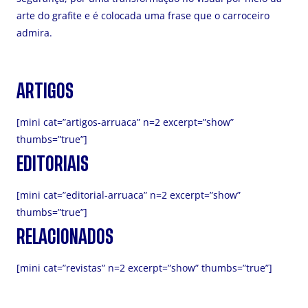
arte do grafite e é colocada uma frase que o carroceiro
admira.
ARTIGOS
[mini cat=”artigos-arruaca” n=2 excerpt=”show”
thumbs=”true”]
EDITORIAIS
[mini cat=”editorial-arruaca” n=2 excerpt=”show”
thumbs=”true”]
RELACIONADOS
[mini cat=”revistas” n=2 excerpt=”show” thumbs=”true”]