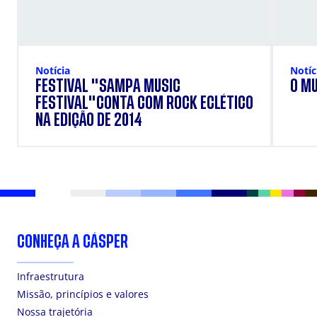
Notícia
Notíc
FESTIVAL "SAMPA MUSIC
O MU
FESTIVAL"CONTA COM ROCK ECLÉTICO
NA EDIÇÃO DE 2014
CONHEÇA A CÁSPER
Infraestrutura
Missão, princípios e valores
Nossa trajetória