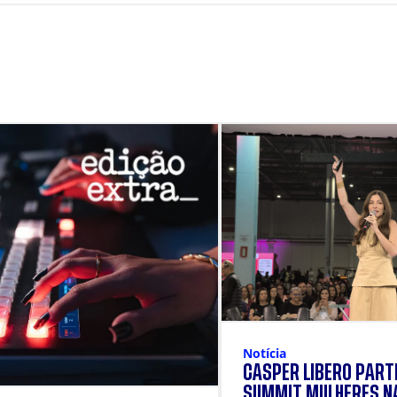
Notícia
CÁSPER LÍBERO PARTI
SUMMIT MULHERES N