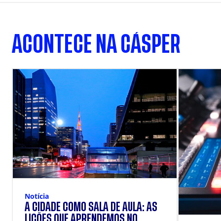
ACONTECE NA CÁSPER
Notícia
A CIDADE COMO SALA DE AULA: AS
LIÇÕES QUE APRENDEMOS NO