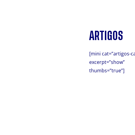
ARTIGOS
[mini cat=”artigos-c
excerpt=”show”
thumbs=”true”]