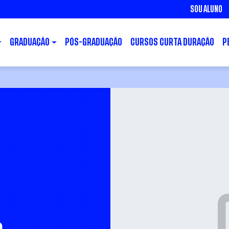
SOU ALUNO
GRADUAÇÃO
PÓS-GRADUAÇÃO
CURSOS CURTA DURAÇÃO
P