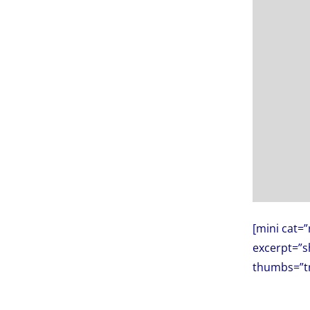
[mini cat=”
excerpt=”
thumbs=”t