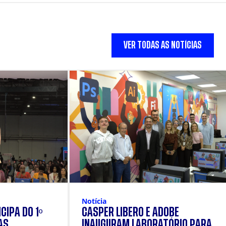
VER TODAS AS NOTÍCIAS
Notícia
CIPA DO 1º
CÁSPER LÍBERO E ADOBE
AS
INAUGURAM LABORATÓRIO PARA