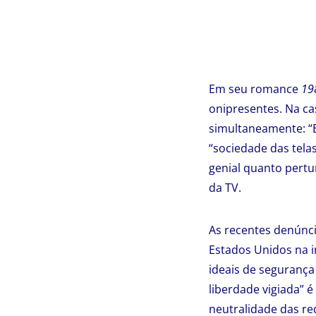
Em seu romance
19
onipresentes. Na cas
simultaneamente: “E
“sociedade das telas
genial quanto pertu
da TV.
As recentes denúnc
Estados Unidos na i
ideais de segurança
liberdade vigiada” 
neutralidade das re