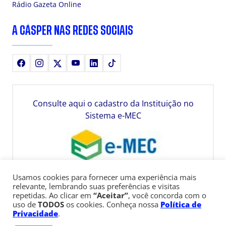
Rádio Gazeta Online
A CÁSPER NAS REDES SOCIAIS
Facebook
Instagram
X
Youtube
LinkedIn
TikTok
Consulte aqui o cadastro da Instituição no
Sistema e-MEC
Usamos cookies para fornecer uma experiência mais
relevante, lembrando suas preferências e visitas
repetidas. Ao clicar em
“Aceitar”
, você concorda com o
uso de
TODOS
os cookies. Conheça nossa
Política de
Privacidade
.