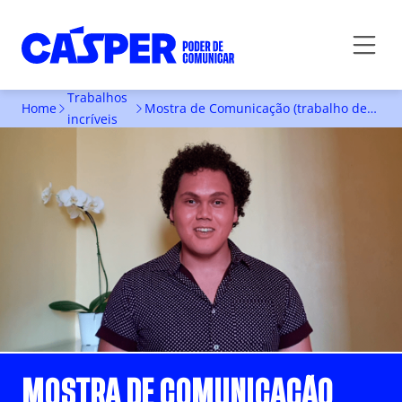
Trabalhos
Home
Mostra de Comunicação (trabalho desenvolvido no 3° ano do curso)
incríveis
MOSTRA DE COMUNICAÇÃO