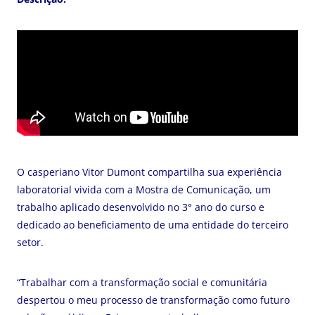
O casperiano Vitor Dumont compartilha sua experiência
laboratorial vivida com a Mostra de Comunicação, um
trabalho aplicado desenvolvido no 3° ano do curso e
dedicado ao beneficiamento de uma entidade do terceiro
setor.
“Trabalhar com a transformação social e comunitária
despertou o meu processo de transformação como futuro