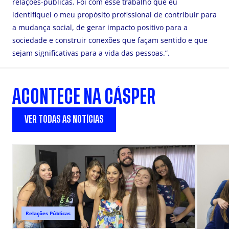
relações-públicas. Foi com esse trabalho que eu
identifiquei o meu propósito profissional de contribuir para
a mudança social, de gerar impacto positivo para a
sociedade e construir conexões que façam sentido e que
sejam significativas para a vida das pessoas.”.
ACONTECE NA CÁSPER
VER TODAS AS NOTÍCIAS
Relações Públicas