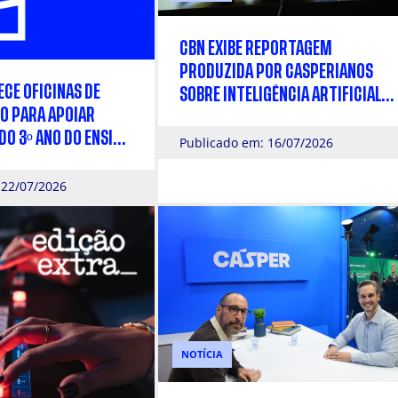
CBN EXIBE REPORTAGEM
PRODUZIDA POR CASPERIANOS
CE OFICINAS DE
SOBRE INTELIGÊNCIA ARTIFICIAL
O PARA APOIAR
NA MÚSICA
O 3º ANO DO ENSINO
Publicado em: 16/07/2026
COLHA PROFISSIONAL
 22/07/2026
NOTÍCIA