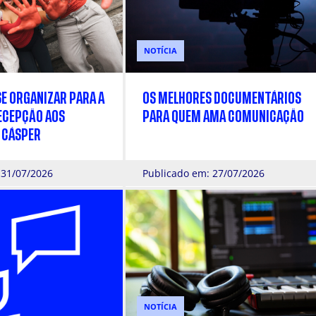
NOTÍCIA
SE ORGANIZAR PARA A
OS MELHORES DOCUMENTÁRIOS
ECEPÇÃO AOS
PARA QUEM AMA COMUNICAÇÃO
 CÁSPER
 31/07/2026
Publicado em: 27/07/2026
NOTÍCIA