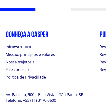
CONHEÇA A CÁSPER
PU
Infraestrutura
Rev
Missão, princípios e valores
Rev
Nossa trajetória
Rev
Fale conosco
Rev
Politica de Privacidade
Av. Paulista, 900 – Bela Vista – São Paulo, SP
Telefone:
+55 (11) 3170-5600