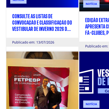
NOTÍCIA
CONSULTE AS LISTAS DE
EDIÇÃO EXTR
CONVOCAÇÃO E CLASSIFICAÇÃO DO
APRESENTA CR
VESTIBULAR DE INVERNO 2026 DA
FÃ-CLUBES, P
FACULDADE CÁSPER LÍBERO
TRAJANO E S
Publicado em: 13/07/2026
Publicado em:
NOTÍCIA