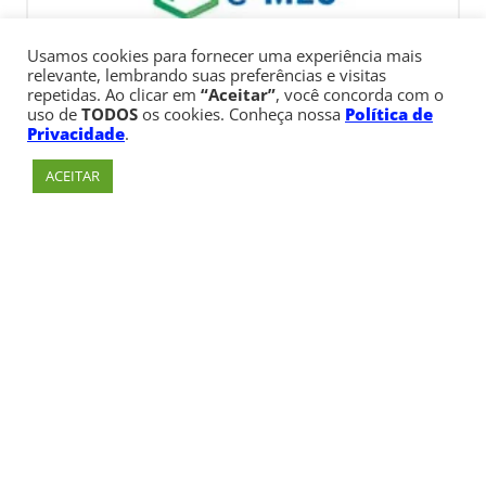
Usamos cookies para fornecer uma experiência mais
relevante, lembrando suas preferências e visitas
repetidas. Ao clicar em
“Aceitar”
, você concorda com o
uso de
TODOS
os cookies. Conheça nossa
Política de
Privacidade
.
ACEITAR
Av. Paulista, 900 – Bela Vista – São Paulo, SP
Telefone:
+55 (11) 3170-5600