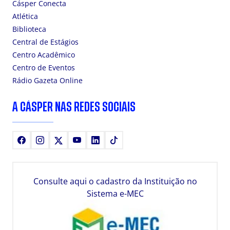
Cásper Conecta
Atlética
Biblioteca
Central de Estágios
Centro Acadêmico
Centro de Eventos
Rádio Gazeta Online
A CÁSPER NAS REDES SOCIAIS
Facebook
Instagram
X
Youtube
LinkedIn
TikTok
Consulte aqui o cadastro da Instituição no
Sistema e-MEC