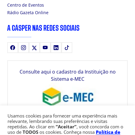
Centro de Eventos
Rádio Gazeta Online
A CÁSPER NAS REDES SOCIAIS
Facebook
Instagram
X
Youtube
LinkedIn
TikTok
Consulte aqui o cadastro da Instituição no
Sistema e-MEC
Usamos cookies para fornecer uma experiência mais
relevante, lembrando suas preferências e visitas
repetidas. Ao clicar em
“Aceitar”
, você concorda com o
uso de
TODOS
os cookies. Conheça nossa
Política de