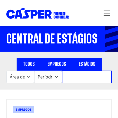
CENTRAL DE ESTÁGIOS
TODOS
EMPREGOS
ESTÁGIOS
EMPREGOS