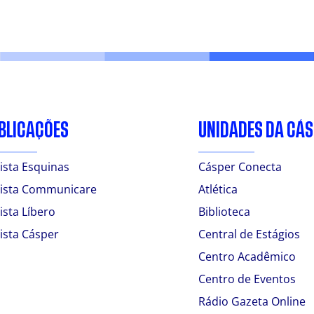
BLICAÇÕES
UNIDADES DA CÁ
ista Esquinas
Cásper Conecta
ista Communicare
Atlética
ista Líbero
Biblioteca
ista Cásper
Central de Estágios
Centro Acadêmico
Centro de Eventos
Rádio Gazeta Online