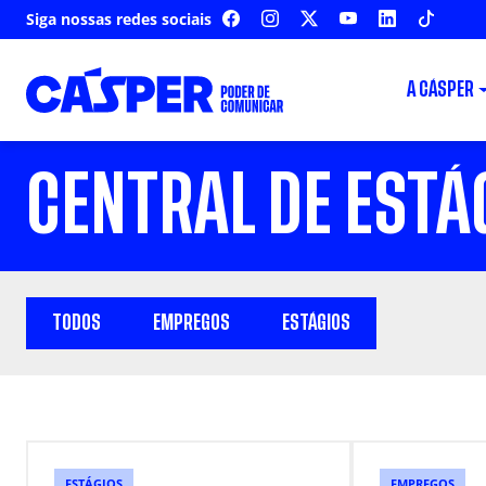
Siga nossas redes sociais
FACEBOOK
INSTAGRAM
X
YOUTUBE
LINKEDIN
TIKTOK
A CÁSPER
CENTRAL DE ESTÁ
TODOS
EMPREGOS
ESTÁGIOS
ESTÁGIOS
EMPREGOS