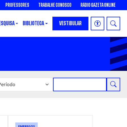
PROFESSORES
TRABALHE CONOSCO
RÁDIO GAZETA ONLINE
ESQUISA
BIBLIOTECA
VESTIBULAR
EMPREGOS