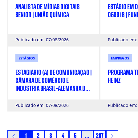
ANALISTA DE MÍDIAS DIGITAIS
ESTÁGIO EM D
SENIOR | UNIÃO QUÍMICA
058616 | FU
Publicado em: 07/08/2026
Publicado em:
ESTÁGIOS
EMPREGOS
ESTÁGIÁRIO (A) DE COMUNICAÇÃO |
PROGRAMA TR
CÂMARA DE COMÉRCIO E
HEINZ
INDÚSTRIA BRASIL-ALEMANHA DE
SÃO PAULO
Publicado em: 07/08/2026
Publicado em:
1
2
3
4
5
…
287