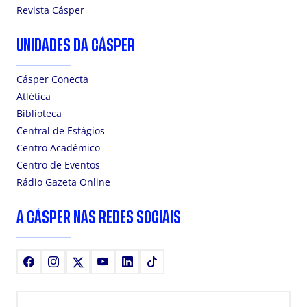
Revista Cásper
UNIDADES DA CÁSPER
Cásper Conecta
Atlética
Biblioteca
Central de Estágios
Centro Acadêmico
Centro de Eventos
Rádio Gazeta Online
A CÁSPER NAS REDES SOCIAIS
Facebook
Instagram
X
Youtube
LinkedIn
TikTok