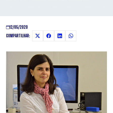
Confira a cobertura da Live do CIP com Helena Jacob
12/05/2020
COMPARTILHAR: