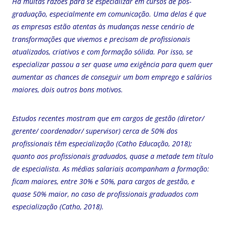
Há muitas razões para se especializar em cursos de pós-
graduação, especialmente em comunicação. Uma delas é que
as empresas estão atentas às mudanças nesse cenário de
transformações que vivemos e precisam de profissionais
atualizados, criativos e com formação sólida. Por isso, se
especializar passou a ser quase uma exigência para quem quer
aumentar as chances de conseguir um bom emprego e salários
maiores, dois outros bons motivos.
Estudos recentes mostram que em cargos de gestão (diretor/
gerente/ coordenador/ supervisor) cerca de 50% dos
profissionais têm especialização (Catho Educação, 2018);
quanto aos profissionais graduados, quase a metade tem título
de especialista. As médias salariais acompanham a formação:
ficam maiores, entre 30% e 50%, para cargos de gestão, e
quase 50% maior, no caso de profissionais graduados com
especialização (Catho, 2018).