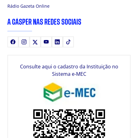
Rádio Gazeta Online
A CÁSPER NAS REDES SOCIAIS
Facebook
Instagram
X
Youtube
LinkedIn
TikTok
Consulte aqui o cadastro da Instituição no
Sistema e-MEC