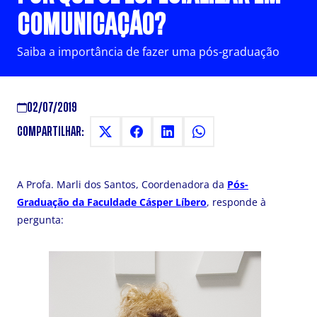
COMUNICAÇÃO?
Saiba a importância de fazer uma pós-graduação
02/07/2019
COMPARTILHAR:
A Profa. Marli dos Santos, Coordenadora da
Pós-
Graduação da Faculdade Cásper Líbero
, responde à
pergunta: