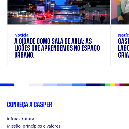
Notícia
Notíc
A CIDADE COMO SALA DE AULA: AS
CÁSP
LIÇÕES QUE APRENDEMOS NO ESPAÇO
LAB
URBANO.
CRIA
DOS
CONHEÇA A CÁSPER
Infraestrutura
Missão, princípios e valores