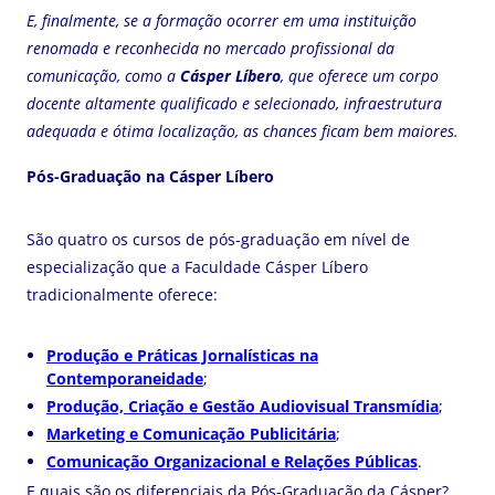
E, finalmente, se a formação ocorrer em uma instituição
renomada e reconhecida no mercado profissional da
comunicação, como a
Cásper Líbero
, que oferece um corpo
docente altamente qualificado e selecionado, infraestrutura
adequada e ótima localização, as chances ficam bem maiores.
Pós-Graduação na Cásper Líbero
São quatro os cursos de pós-graduação em nível de
especialização que a Faculdade Cásper Líbero
tradicionalmente oferece:
Produção e Práticas Jornalísticas na
Contemporaneidade
;
Produção, Criação e Gestão Audiovisual Transmídia
;
Marketing e Comunicação Publicitária
;
Comunicação Organizacional e Relações Públicas
.
E quais são os diferenciais da Pós-Graduação da Cásper?