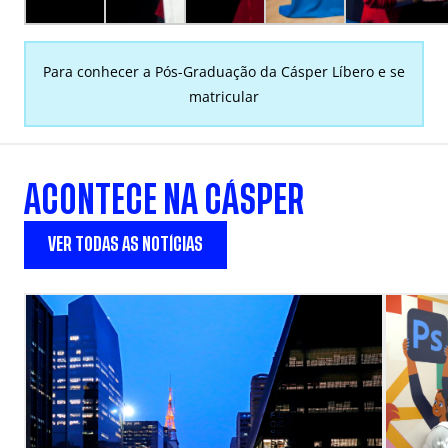
Para conhecer a Pós-Graduação da Cásper Líbero e se
matricular
ACONTECE NA CÁSPER
VER TODAS AS NOTÍCIAS