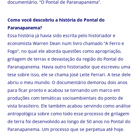
documentário, “O Pontal de Paranapanema”.
Como você descobriu a história do Pontal do
Paranapanema?
Essa história já havia sido escrita pelo historiador e
economista Warren Dean num livro chamado “A Ferro e
Fogo”, no qual ele aborda questões como apropriação,
grilagem de terras e devastação da região do Pontal do
Paranapanema. Havia outro historiador que escreveu uma
tese sobre isso, ele se chama José Leite Ferrari. A tese dele
abriu o meu mundo. O documentário demorou dois anos
para ficar pronto e acabou se tornando um marco em
produções com temáticas socioambientais do ponto de
vista brasileiro. Ele também acabou servindo como análise
antropológica sobre como todo esse processo de grilagem
de terra foi desenvolvido ao longo de 50 anos no Pontal do
Paranapanema. Um processo que se perpetua até hoje.