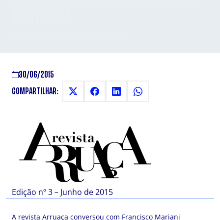
SINTONIA
Entrevista com Chico Guariba
30/06/2015
COMPARTILHAR:
Edição nº 3 – Junho de 2015
A revista Arruaça conversou com Francisco Mariani