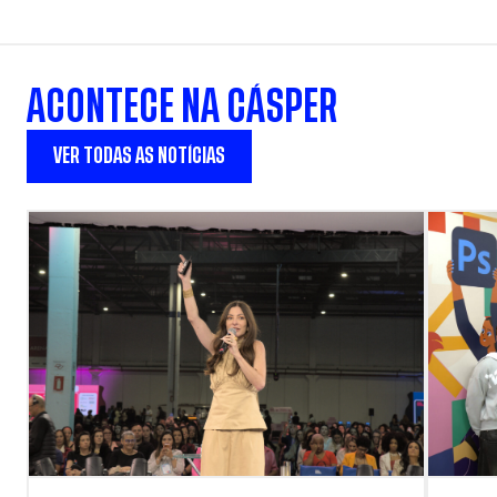
ACONTECE NA CÁSPER
VER TODAS AS NOTÍCIAS