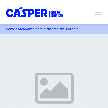
Home
Meio-ambiente e cinema em sintonia
MEIO-AMBIENTE E CINEMA EM