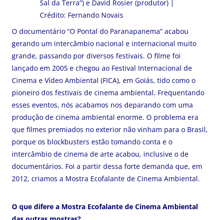
Sal da Terra”) e David Rosier (produtor) |
Crédito: Fernando Novais
O documentário “O Pontal do Paranapanema” acabou
gerando um intercâmbio nacional e internacional muito
grande, passando por diversos festivais. O filme foi
lançado em 2005 e chegou ao Festival Internacional de
Cinema e Vídeo Ambiental (FICA), em Goiás, tido como o
pioneiro dos festivais de cinema ambiental. Frequentando
esses eventos, nós acabamos nos deparando com uma
produção de cinema ambiental enorme. O problema era
que filmes premiados no exterior não vinham para o Brasil,
porque os blockbusters estão tomando conta e o
intercâmbio de cinema de arte acabou, inclusive o de
documentários. Foi a partir dessa forte demanda que, em
2012, criamos a Mostra Ecofalante de Cinema Ambiental.
O que difere a Mostra Ecofalante de Cinema Ambiental
das outras mostras?