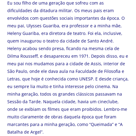
Eu sou filho de uma geração que sofreu com as
dificuldades da ditadura militar. Os meus pais eram
envolvidos com questões sociais importantes da época. O
meu pai, Ulysses Guariba, era professor e a minha mãe,
Heleny Guariba, era diretora de teatro. Foi ela, inclusive,
quem inaugurou o teatro da cidade de Santo André.
Heleny acabou sendo presa, ficando na mesma cela de
Dilma Rousseff, e desapareceu em 1971. Depois disso, eu e
meu pai nos mudamos para a cidade de Assis, interior de
São Paulo, onde ele dava aula na Faculdade de Filosofia e
Letras, que hoje é conhecida como UNESP. E desde criança,
eu sempre lia muito e tinha interesse pelo cinema. Na
minha geração, todos os grandes clássicos passavam na
Sessão da Tarde. Naquela cidade, havia um cineclube,
onde se exibiam os filmes que eram proibidos. Lembro-me
muito claramente de obras daquela época que foram
marcantes para a minha geração, como “Queimada” e “A
Batalha de Argel”.