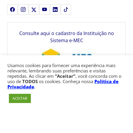
Facebook
Instagram
X
Youtube
LinkedIn
TikTok
Consulte aqui o cadastro da Instituição no
Sistema e-MEC
Usamos cookies para fornecer uma experiência mais
relevante, lembrando suas preferências e visitas
repetidas. Ao clicar em
“Aceitar”
, você concorda com o
uso de
TODOS
os cookies. Conheça nossa
Política de
Privacidade
.
ACEITAR