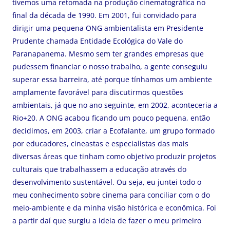
tivemos uma retomada na produção cinematográfica no
final da década de 1990. Em 2001, fui convidado para
dirigir uma pequena ONG ambientalista em Presidente
Prudente chamada Entidade Ecológica do Vale do
Paranapanema. Mesmo sem ter grandes empresas que
pudessem financiar o nosso trabalho, a gente conseguiu
superar essa barreira, até porque tínhamos um ambiente
amplamente favorável para discutirmos questões
ambientais, já que no ano seguinte, em 2002, aconteceria a
Rio+20. A ONG acabou ficando um pouco pequena, então
decidimos, em 2003, criar a Ecofalante, um grupo formado
por educadores, cineastas e especialistas das mais
diversas áreas que tinham como objetivo produzir projetos
culturais que trabalhassem a educação através do
desenvolvimento sustentável. Ou seja, eu juntei todo o
meu conhecimento sobre cinema para conciliar com o do
meio-ambiente e da minha visão histórica e econômica. Foi
a partir daí que surgiu a ideia de fazer o meu primeiro