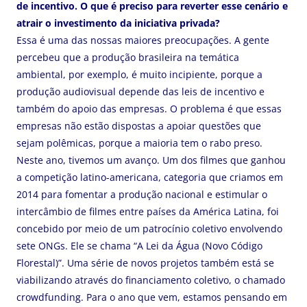
de incentivo. O que é preciso para reverter esse cenário e
atrair o investimento da iniciativa privada?
Essa é uma das nossas maiores preocupações. A gente
percebeu que a produção brasileira na temática
ambiental, por exemplo, é muito incipiente, porque a
produção audiovisual depende das leis de incentivo e
também do apoio das empresas. O problema é que essas
empresas não estão dispostas a apoiar questões que
sejam polêmicas, porque a maioria tem o rabo preso.
Neste ano, tivemos um avanço. Um dos filmes que ganhou
a competição latino-americana, categoria que criamos em
2014 para fomentar a produção nacional e estimular o
intercâmbio de filmes entre países da América Latina, foi
concebido por meio de um patrocínio coletivo envolvendo
sete ONGs. Ele se chama “A Lei da Água (Novo Código
Florestal)”. Uma série de novos projetos também está se
viabilizando através do financiamento coletivo, o chamado
crowdfunding. Para o ano que vem, estamos pensando em