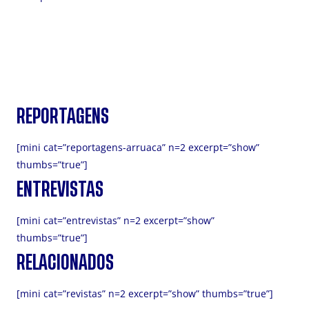
REPORTAGENS
[mini cat=”reportagens-arruaca” n=2 excerpt=”show”
thumbs=”true”]
ENTREVISTAS
[mini cat=”entrevistas” n=2 excerpt=”show”
thumbs=”true”]
RELACIONADOS
[mini cat=”revistas” n=2 excerpt=”show” thumbs=”true”]