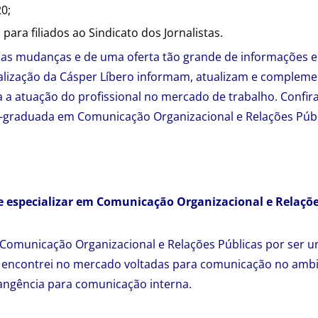
0;
ara filiados ao Sindicato dos Jornalistas.
as mudanças e de uma oferta tão grande de informações e
ialização da Cásper Líbero informam, atualizam e complem
a atuação do profissional no mercado de trabalho. Confira
s-graduada em Comunicação Organizacional e Relações Públ
e especializar em Comunicação Organizacional e Relaçõe
 Comunicação Organizacional e Relações Públicas por ser 
e encontrei no mercado voltadas para comunicação no ambi
ngência para comunicação interna.