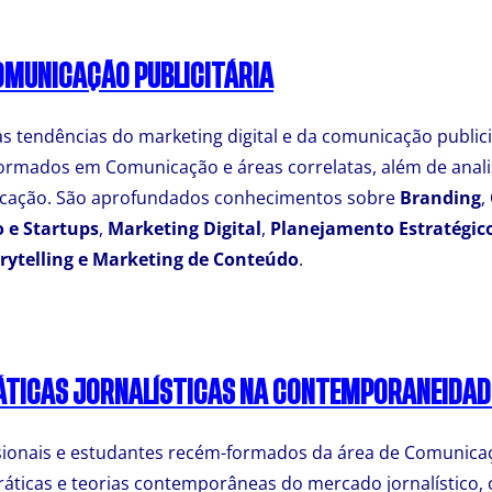
OMUNICAÇÃO PUBLICITÁRIA
s tendências do marketing digital e da comunicação publicit
rmados em Comunicação e áreas correlatas, além de analis
icação. São aprofundados conhecimentos sobre
Branding
,
 e Startups
,
Marketing Digital
,
Planejamento Estratégic
rytelling e Marketing de Conteúdo
.
ÁTICAS JORNALÍSTICAS NA CONTEMPORANEIDAD
ssionais e estudantes recém-formados da área de Comunica
práticas e teorias contemporâneas do mercado jornalístico, 