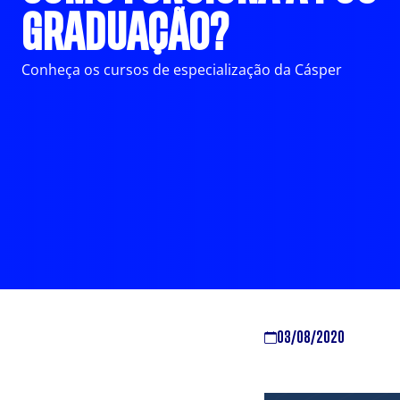
GRADUAÇÃO?
Conheça os cursos de especialização da Cásper
03/08/2020