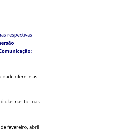
as respectivas
ersão
 Comunicação:
culdade oferece as
ículas nas turmas
de fevereiro, abril