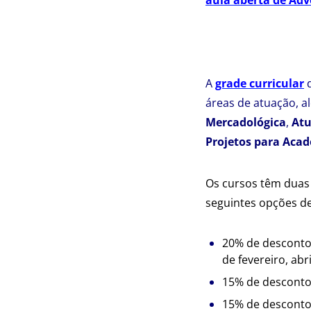
A
grade curricular
d
áreas de atuação, a
Mercadológica
,
Atu
Projetos para Acad
Os cursos têm duas
seguintes opções d
20% de desconto
de fevereiro, abr
15% de desconto
15% de desconto p