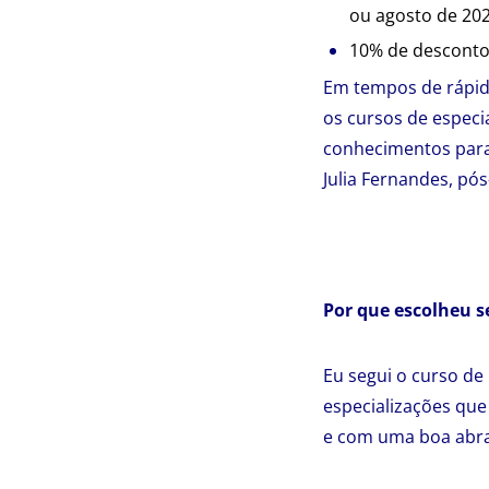
ou agosto de 202
10% de desconto p
Em tempos de rápid
os cursos de espec
conhecimentos para 
Julia Fernandes, pó
Por que escolheu s
Eu segui o curso de
especializações qu
e com uma boa abra