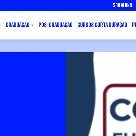
SOU ALUNO
GRADUAÇÃO
PÓS-GRADUAÇÃO
CURSOS CURTA DURAÇÃO
P