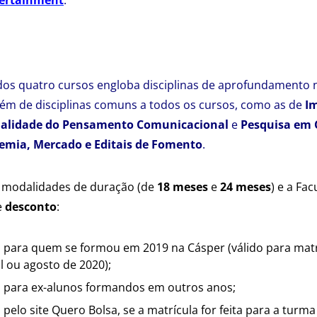
os quatro cursos engloba disciplinas de aprofundamento n
lém de disciplinas comuns a todos os cursos, como as de
Im
alidade do Pensamento Comunicacional
e
Pesquisa em
emia, Mercado e Editais de Fomento
.
 modalidades de duração (de
18 meses
e
24 meses
) e a Fa
e
desconto
:
 para quem se formou em 2019 na Cásper (válido para matr
il ou agosto de 2020);
 para ex-alunos formandos em outros anos;
elo site Quero Bolsa, se a matrícula for feita para a turma 