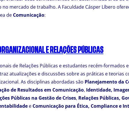
o no mercado de trabalho. A Faculdade Cásper Líbero ofer
rea de
Comunicação
:
RGANIZACIONAL E RELAÇÕES PÚBLICAS
sionais de Relações Públicas e estudantes recém-formados
o traz atualizações e discussões sobre as práticas e teoria
acional. As disciplinas abordadas são
Planejamento da 
ção de Resultados em Comunicação
,
Identidade, Image
ções Públicas na Gestão de Crises
,
Relações Públicas, G
entabilidade
e
Comunicação para Ética, Compliance e In