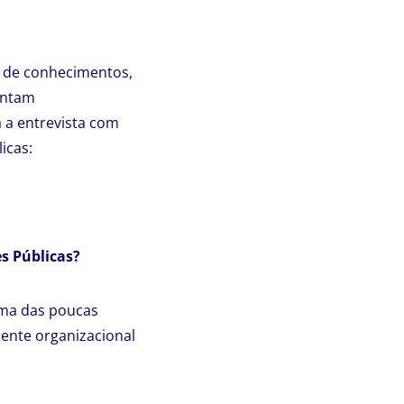
 de conhecimentos,
entam
 a entrevista com
icas:
s Públicas?
uma das poucas
ente organizacional