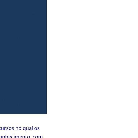
cursos no qual os
conhecimento, com