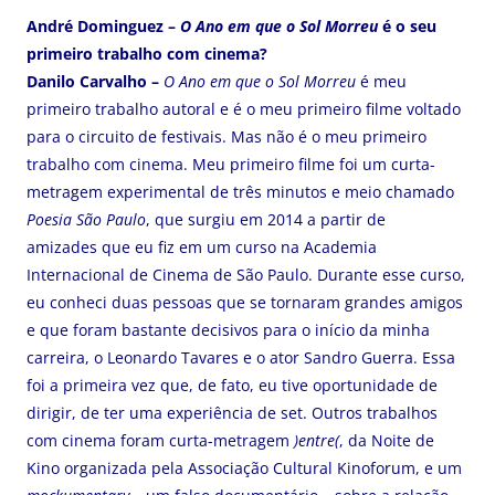
André Dominguez –
O Ano em que o Sol Morreu
é o seu
primeiro trabalho com cinema?
Danilo Carvalho –
O Ano em que o Sol Morreu
é meu
primeiro trabalho autoral e é o meu primeiro filme voltado
para o circuito de festivais. Mas não é o meu primeiro
trabalho com cinema. Meu primeiro filme foi um curta-
metragem experimental de três minutos e meio chamado
Poesia São Paulo
, que surgiu em 2014 a partir de
amizades que eu fiz em um curso na Academia
Internacional de Cinema de São Paulo. Durante esse curso,
eu conheci duas pessoas que se tornaram grandes amigos
e que foram bastante decisivos para o início da minha
carreira, o Leonardo Tavares e o ator Sandro Guerra. Essa
foi a primeira vez que, de fato, eu tive oportunidade de
dirigir, de ter uma experiência de set. Outros trabalhos
com cinema foram curta-metragem
)entre(
, da Noite de
Kino organizada pela Associação Cultural Kinoforum, e um