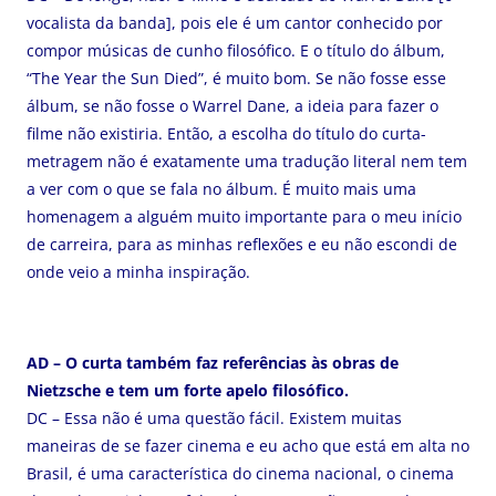
vocalista da banda], pois ele é um cantor conhecido por
compor músicas de cunho filosófico. E o título do álbum,
“The Year the Sun Died”, é muito bom. Se não fosse esse
álbum, se não fosse o Warrel Dane, a ideia para fazer o
filme não existiria. Então, a escolha do título do curta-
metragem não é exatamente uma tradução literal nem tem
a ver com o que se fala no álbum. É muito mais uma
homenagem a alguém muito importante para o meu início
de carreira, para as minhas reflexões e eu não escondi de
onde veio a minha inspiração.
AD – O curta também faz referências às obras de
Nietzsche e tem um forte apelo filosófico.
DC – Essa não é uma questão fácil. Existem muitas
maneiras de se fazer cinema e eu acho que está em alta no
Brasil, é uma característica do cinema nacional, o cinema