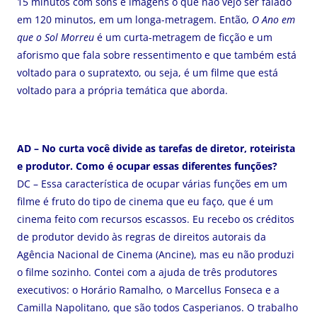
15 minutos com sons e imagens o que não vejo ser falado
em 120 minutos, em um longa-metragem. Então,
O Ano em
que o Sol Morreu
é um curta-metragem de ficção e um
aforismo que fala sobre ressentimento e que também está
voltado para o supratexto, ou seja, é um filme que está
voltado para a própria temática que aborda.
AD – No curta você divide as tarefas de diretor, roteirista
e produtor. Como é ocupar essas diferentes funções?
DC – Essa característica de ocupar várias funções em um
filme é fruto do tipo de cinema que eu faço, que é um
cinema feito com recursos escassos. Eu recebo os créditos
de produtor devido às regras de direitos autorais da
Agência Nacional de Cinema (Ancine), mas eu não produzi
o filme sozinho. Contei com a ajuda de três produtores
executivos: o Horário Ramalho, o Marcellus Fonseca e a
Camilla Napolitano, que são todos Casperianos. O trabalho