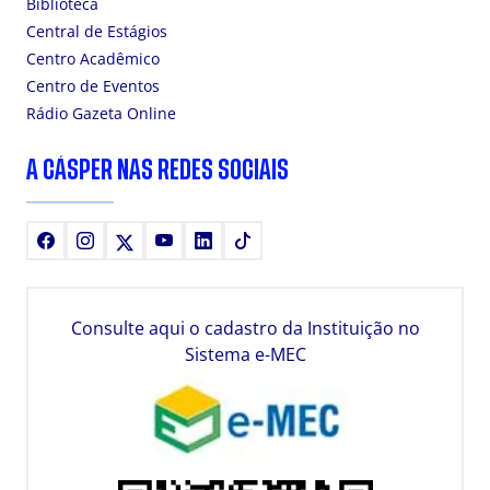
Biblioteca
Central de Estágios
Centro Acadêmico
Centro de Eventos
Rádio Gazeta Online
A CÁSPER NAS REDES SOCIAIS
Facebook
Instagram
X
Youtube
LinkedIn
TikTok
Consulte aqui o cadastro da Instituição no
Sistema e-MEC