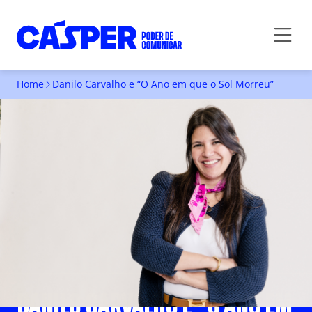
Home
Danilo Carvalho e “O Ano em que o Sol Morreu”
DANILO CARVALHO E "O ANO EM