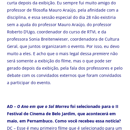
curta depois da exibição. Eu sempre fui muito amigo do
professor de filosofia Mauro Araújo, pela afinidade com a
disciplina, e essa sessão especial do dia 28 não existiria
sem a ajuda do professor Mauro Araújo, do professor
Roberto D’Ugo, coordenador do curso de RTVI, e da
professora Sonia Breitenwieser, coordenadora de Cultura
Geral, que juntos organizaram o evento. Por isso, eu devo
muito a eles. E acho que o mais legal dessa
premiere
não
será somente a exibição do filme, mas o que pode ser
gerado depois da exibição, pela fala dos professores e pelo
debate com os convidados externos que foram convidados
a participar do evento.
AD –
O Ano em que o Sol Morreu
foi selecionado para o II
Festival de Cinema de Belo Jardim, que acontecerá em
maio, em Pernambuco. Como você recebeu essa notícia?
DC – Esse é meu primeiro filme que é selecionado para um