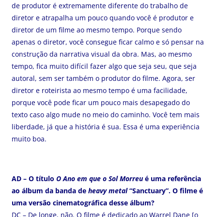
de produtor é extremamente diferente do trabalho de
diretor e atrapalha um pouco quando você é produtor e
diretor de um filme ao mesmo tempo. Porque sendo
apenas o diretor, você consegue ficar calmo e só pensar na
construção da narrativa visual da obra. Mas, ao mesmo
tempo, fica muito difícil fazer algo que seja seu, que seja
autoral, sem ser também o produtor do filme. Agora, ser
diretor e roteirista ao mesmo tempo é uma facilidade,
porque você pode ficar um pouco mais desapegado do
texto caso algo mude no meio do caminho. Você tem mais
liberdade, já que a história é sua. Essa é uma experiência
muito boa.
AD – O título
O Ano em que o Sol Morreu
é uma referência
ao álbum da banda de
heavy metal
“Sanctuary”. O filme é
uma versão cinematográfica desse álbum?
DC – De longe, não. O filme é dedicado ao Warrel Dane [o