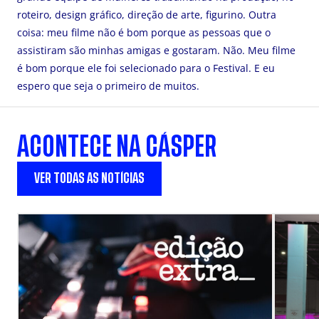
roteiro, design gráfico, direção de arte, figurino. Outra
coisa: meu filme não é bom porque as pessoas que o
assistiram são minhas amigas e gostaram. Não. Meu filme
é bom porque ele foi selecionado para o Festival. E eu
espero que seja o primeiro de muitos.
ACONTECE NA CÁSPER
VER TODAS AS NOTÍCIAS