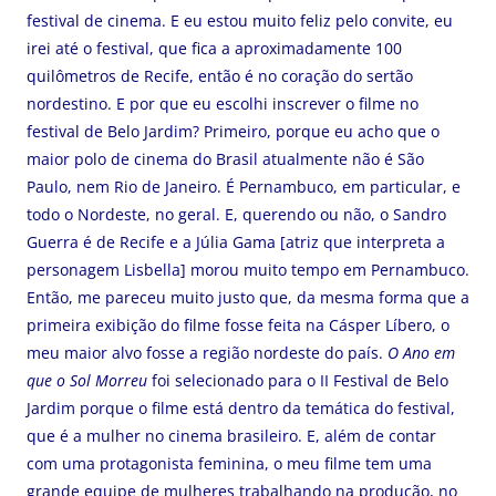
festival de cinema. E eu estou muito feliz pelo convite, eu
irei até o festival, que fica a aproximadamente 100
quilômetros de Recife, então é no coração do sertão
nordestino. E por que eu escolhi inscrever o filme no
festival de Belo Jardim? Primeiro, porque eu acho que o
maior polo de cinema do Brasil atualmente não é São
Paulo, nem Rio de Janeiro. É Pernambuco, em particular, e
todo o Nordeste, no geral. E, querendo ou não, o Sandro
Guerra é de Recife e a Júlia Gama [atriz que interpreta a
personagem Lisbella] morou muito tempo em Pernambuco.
Então, me pareceu muito justo que, da mesma forma que a
primeira exibição do filme fosse feita na Cásper Líbero, o
meu maior alvo fosse a região nordeste do país.
O Ano em
que o Sol Morreu
foi selecionado para o II Festival de Belo
Jardim porque o filme está dentro da temática do festival,
que é a mulher no cinema brasileiro. E, além de contar
com uma protagonista feminina, o meu filme tem uma
grande equipe de mulheres trabalhando na produção, no