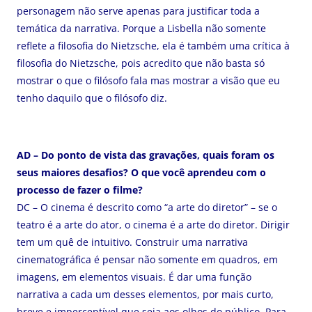
personagem não serve apenas para justificar toda a
temática da narrativa. Porque a Lisbella não somente
reflete a filosofia do Nietzsche, ela é também uma crítica à
filosofia do Nietzsche, pois acredito que não basta só
mostrar o que o filósofo fala mas mostrar a visão que eu
tenho daquilo que o filósofo diz.
AD – Do ponto de vista das gravações, quais foram os
seus maiores desafios? O que você aprendeu com o
processo de fazer o filme?
DC – O cinema é descrito como “a arte do diretor” – se o
teatro é a arte do ator, o cinema é a arte do diretor. Dirigir
tem um quê de intuitivo. Construir uma narrativa
cinematográfica é pensar não somente em quadros, em
imagens, em elementos visuais. É dar uma função
narrativa a cada um desses elementos, por mais curto,
breve e imperceptível que seja aos olhos do público. Para