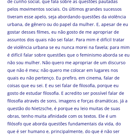
de cunho social, que fala sobre as questões pautadas
pelos movimentos sociais. Os últimos grandes sucessos
tiveram esse apelo, seja abordando questões da violência
urbana, de gênero ou do papel da mulher. E, apesar de eu
gostar desses filmes, eu não gosto de me apropriar de
assuntos dos quais não sei falar. Para mim é difícil tratar
de violência urbana se eu nunca morei na favela; para mim
é difícil falar sobre questões que o feminismo aborda se eu
não sou mulher. Não quero me apropriar de um discurso
que não é meu; não quero me colocar em lugares nos
quais eu não pertenço. Eu prefiro, em cinema, falar de
coisas que eu sei. E eu sei falar de filosofia, porque eu
gosto de estudar filosofia. E acredito ser possível falar de
filosofia através de sons, imagens e forças dramáticas. Já a
questão do Nietzsche, é porque eu leio muitas de suas
obras, tenho muita afinidade com os textos. Ele é um
filósofo que aborda questões fundamentais da vida, do
que é ser humano e, principalmente, do que é não ser