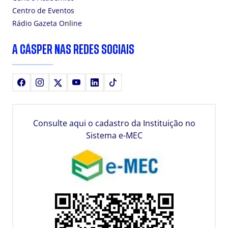
Centro de Eventos
Rádio Gazeta Online
A CÁSPER NAS REDES SOCIAIS
Facebook
Instagram
X
Youtube
LinkedIn
TikTok
Consulte aqui o cadastro da Instituição no
Sistema e-MEC