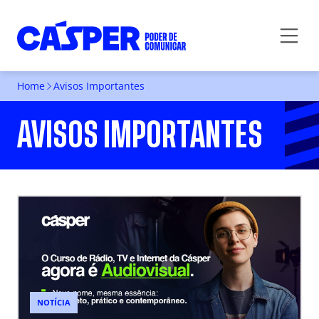
Home
Avisos Importantes
AVISOS IMPORTANTES
NOTÍCIA