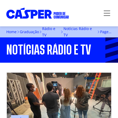
Rádio e
Notícias Rádio e
Home
Graduação
Page 2
TV
TV
NOTÍCIAS RÁDIO E TV