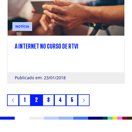
NOTÍCIA
A INTERNET NO CURSO DE RTVI
Publicado em: 23/01/2018
1
2
3
4
5