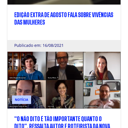
EDIÇÃO EXTRA DE AGOSTO FALA SOBRE VIVÊNCIAS
DAS MULHERES
Publicado em: 16/08/2021
NOTÍCIA
“O NÃO DITO É TÃO IMPORTANTE QUANTO O
DITO”, RESSALTA AUTOR E ROTEIRISTA DA NOVA