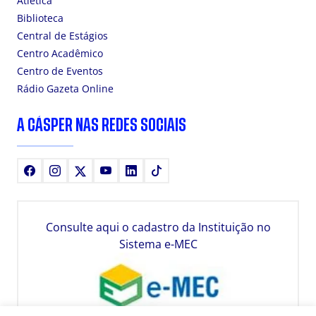
Atlética
Biblioteca
Central de Estágios
Centro Acadêmico
Centro de Eventos
Rádio Gazeta Online
A CÁSPER NAS REDES SOCIAIS
Facebook
Instagram
X
Youtube
LinkedIn
TikTok
Consulte aqui o cadastro da Instituição no
Sistema e-MEC