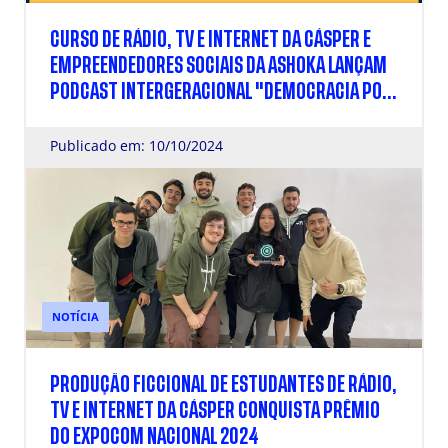
CURSO DE RÁDIO, TV E INTERNET DA CÁSPER E
EMPREENDEDORES SOCIAIS DA ASHOKA LANÇAM
PODCAST INTERGERACIONAL "DEMOCRACIA POR
TODA A VIDA"
Publicado em: 10/10/2024
NOTÍCIA
PRODUÇÃO FICCIONAL DE ESTUDANTES DE RÁDIO,
TV E INTERNET DA CÁSPER CONQUISTA PRÊMIO
DO EXPOCOM NACIONAL 2024