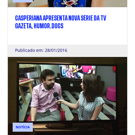
CASPERIANA APRESENTA NOVA SÉRIE DA TV
GAZETA, HUMOR.DOCS
Publicado em: 28/01/2016
NOTÍCIA