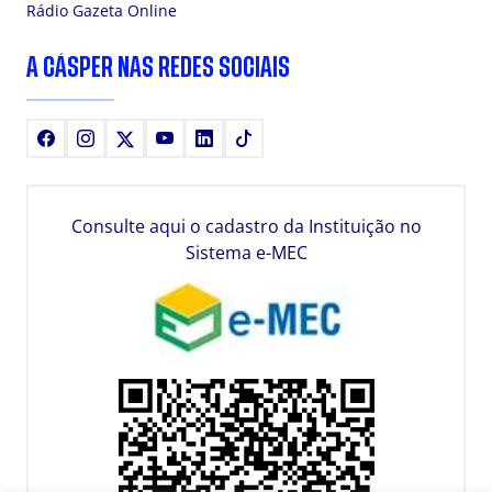
Rádio Gazeta Online
A CÁSPER NAS REDES SOCIAIS
Facebook
Instagram
X
Youtube
LinkedIn
TikTok
Consulte aqui o cadastro da Instituição no
Sistema e-MEC