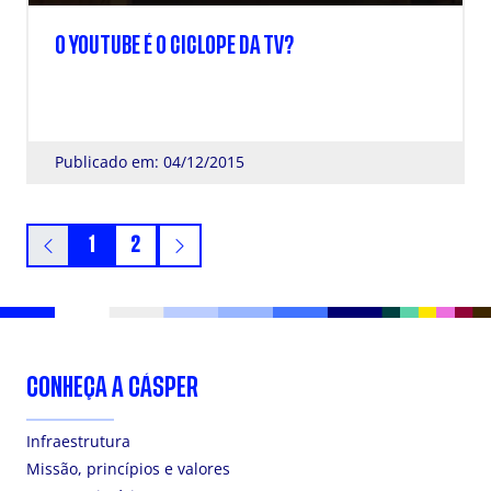
O YOUTUBE É O CICLOPE DA TV?
Publicado em: 04/12/2015
1
2
CONHEÇA A CÁSPER
Infraestrutura
Missão, princípios e valores