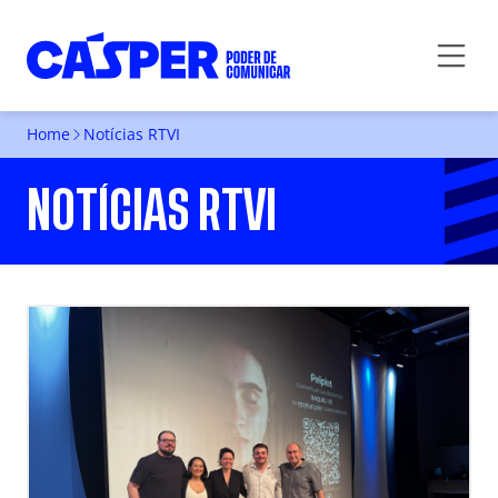
Home
Notícias RTVI
NOTÍCIAS RTVI