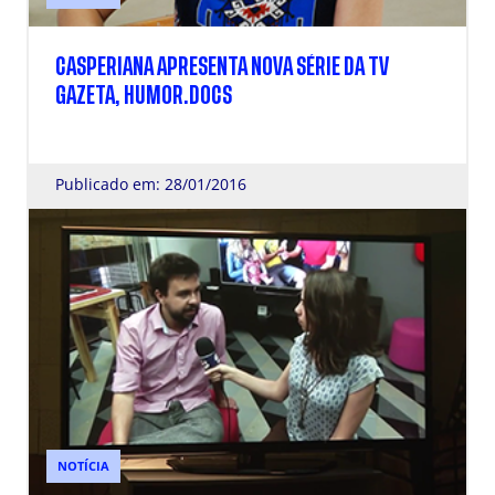
CASPERIANA APRESENTA NOVA SÉRIE DA TV
GAZETA, HUMOR.DOCS
Publicado em: 28/01/2016
NOTÍCIA