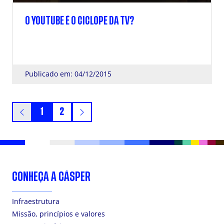
O YOUTUBE É O CICLOPE DA TV?
Publicado em: 04/12/2015
1
2
CONHEÇA A CÁSPER
Infraestrutura
Missão, princípios e valores