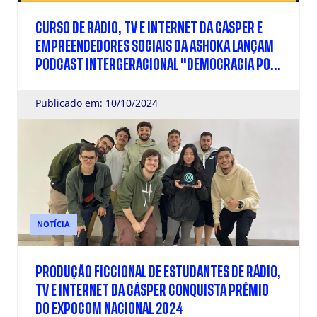
CURSO DE RÁDIO, TV E INTERNET DA CÁSPER E
EMPREENDEDORES SOCIAIS DA ASHOKA LANÇAM
PODCAST INTERGERACIONAL "DEMOCRACIA POR
TODA A VIDA"
Publicado em: 10/10/2024
NOTÍCIA
PRODUÇÃO FICCIONAL DE ESTUDANTES DE RÁDIO,
TV E INTERNET DA CÁSPER CONQUISTA PRÊMIO
DO EXPOCOM NACIONAL 2024