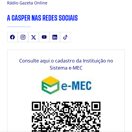
Rádio Gazeta Online
A CÁSPER NAS REDES SOCIAIS
Facebook
Instagram
X
Youtube
LinkedIn
TikTok
Consulte aqui o cadastro da Instituição no
Sistema e-MEC