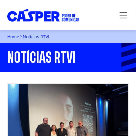
Home
Notícias RTVI
NOTÍCIAS RTVI