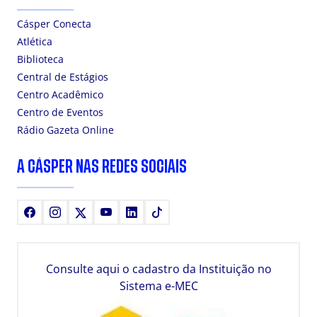
Cásper Conecta
Atlética
Biblioteca
Central de Estágios
Centro Acadêmico
Centro de Eventos
Rádio Gazeta Online
A CÁSPER NAS REDES SOCIAIS
Facebook
Instagram
X
Youtube
LinkedIn
TikTok
Consulte aqui o cadastro da Instituição no
Sistema e-MEC