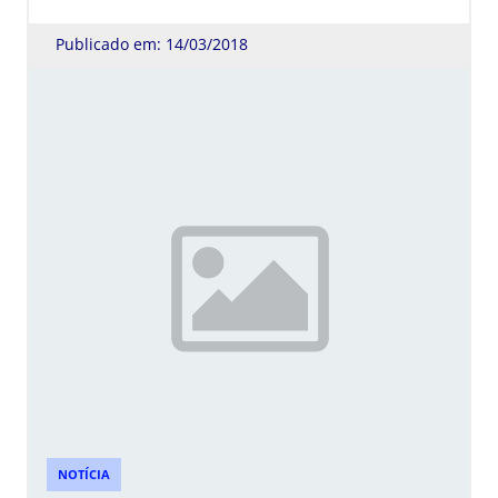
Publicado em: 14/03/2018
NOTÍCIA