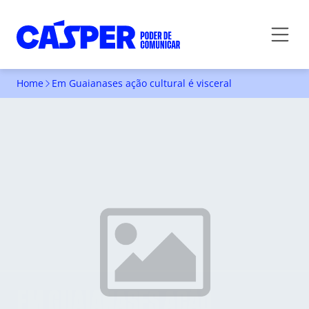
Home
Em Guaianases ação cultural é visceral
EM GUAIANASES AÇÃO