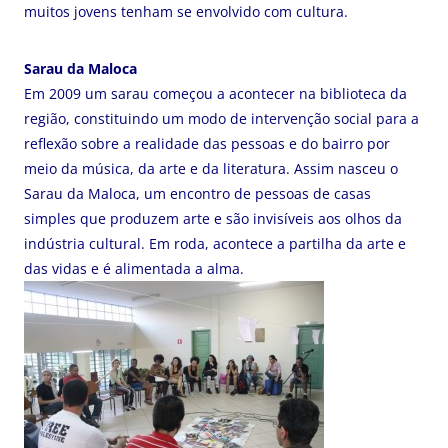
muitos jovens tenham se envolvido com cultura.
Sarau da Maloca
Em 2009 um sarau começou a acontecer na biblioteca da
região, constituindo um modo de intervenção social para a
reflexão sobre a realidade das pessoas e do bairro por
meio da música, da arte e da literatura. Assim nasceu o
Sarau da Maloca, um encontro de pessoas de casas
simples que produzem arte e são invisíveis aos olhos da
indústria cultural. Em roda, acontece a partilha da arte e
das vidas e é alimentada a alma.