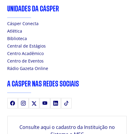
UNIDADES DA CÁSPER
Cásper Conecta
Atlética
Biblioteca
Central de Estágios
Centro Acadêmico
Centro de Eventos
Rádio Gazeta Online
A CÁSPER NAS REDES SOCIAIS
Facebook
Instagram
X
Youtube
LinkedIn
TikTok
Consulte aqui o cadastro da Instituição no