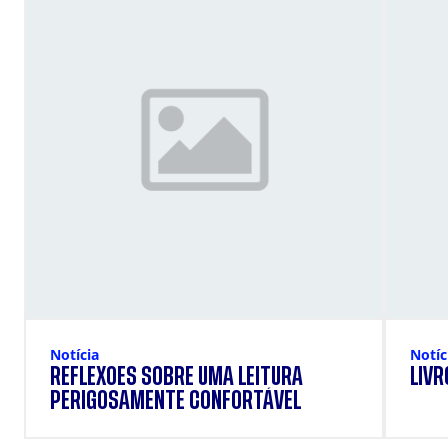
Notícia
Notíc
REFLEXÕES SOBRE UMA LEITURA
LIVR
PERIGOSAMENTE CONFORTÁVEL