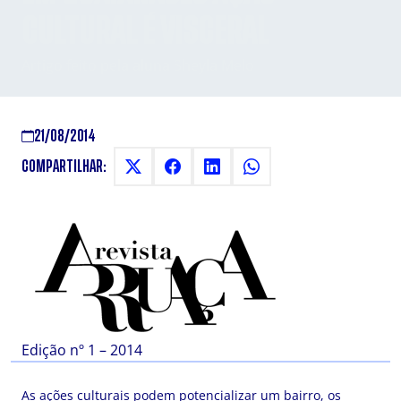
CULTURAL É VISCERAL
Artigo feito pela aluna Sheyla Melo
21/08/2014
COMPARTILHAR:
Edição nº 1 – 2014
As ações culturais podem potencializar um bairro, os