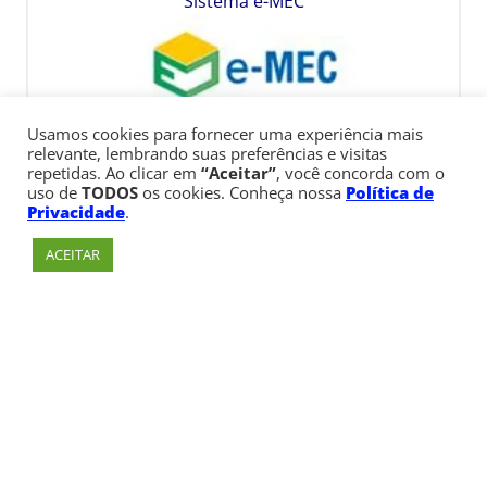
Sistema e-MEC
Usamos cookies para fornecer uma experiência mais
relevante, lembrando suas preferências e visitas
repetidas. Ao clicar em
“Aceitar”
, você concorda com o
uso de
TODOS
os cookies. Conheça nossa
Política de
Privacidade
.
ACEITAR
Av. Paulista, 900 – Bela Vista – São Paulo, SP