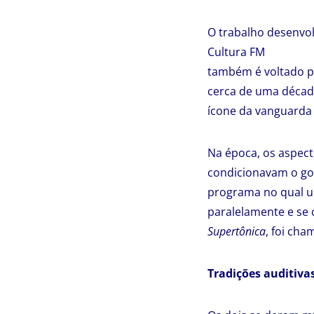
O trabalho desenvol
Cultura FM
também é voltado pa
cerca de uma década
ícone da vanguarda 
Na época, os aspect
condicionavam o gos
programa no qual um
paralelamente e se 
Supertônica
, foi cha
Tradições auditiva