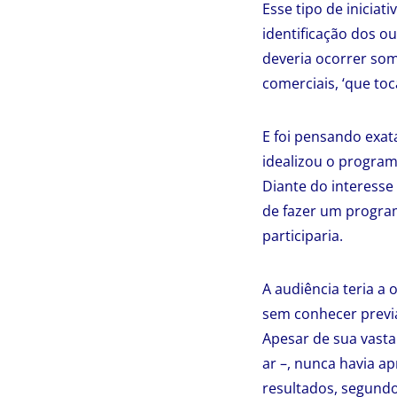
Esse tipo de iniciat
identificação dos o
deveria ocorrer som
comerciais, ‘que to
E foi pensando exa
idealizou o progra
Diante do interesse
de fazer um program
participaria.
A audiência teria a
sem conhecer previa
Apesar de sua vasta
ar –, nunca havia a
resultados, segundo