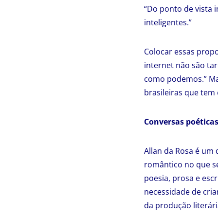
“Do ponto de vista i
inteligentes.”
Colocar essas propo
internet não são ta
como podemos.” Mar
brasileiras que tem
Conversas poética
Allan da Rosa é um 
romântico no que se
poesia, prosa e escr
necessidade de cria
da produção literári