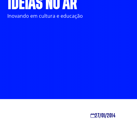
IDEIAS NO AR
Inovando em cultura e educação
27/01/2014