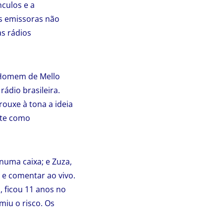
nculos e a
as emissoras não
s rádios
 Homem de Mello
rádio brasileira.
rouxe à tona a ideia
nte como
 numa caixa; e Zuza,
e comentar ao vivo.
, ficou 11 anos no
iu o risco. Os