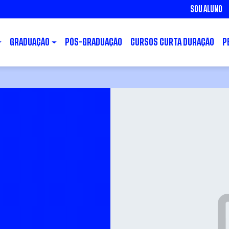
SOU ALUNO
GRADUAÇÃO
PÓS-GRADUAÇÃO
CURSOS CURTA DURAÇÃO
P