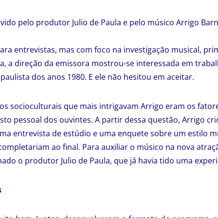
vido pelo produtor Julio de Paula e pelo músico Arrigo Bar
ra entrevistas, mas com foco na investigação musical, pr
, a direção da emissora mostrou-se interessada em trabal
paulista dos anos 1980. E ele não hesitou em aceitar.
os socioculturais que mais intrigavam Arrigo eram os fator
to pessoal dos ouvintes. A partir dessa questão, Arrigo cr
a entrevista de estúdio e uma enquete sobre um estilo mu
completariam ao final. Para auxiliar o músico na nova atraç
mado o produtor Julio de Paula, que já havia tido uma exper
s