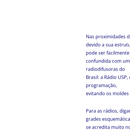
Nas proximidades do
devido a sua estrut
pode ser facilmente
confundida com uma 
radiodifusoras do
Brasil: a Rádio USP
programação,
evitando os moldes 
Para as rádios, dig
grades esquemáticas
se acredita muito no