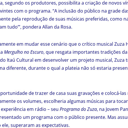
iva, segundo os produtores, possibilita a criação de novos ví
uvintes com o programa. “A inclusão do público na grade d
ente pela reprodução de suas músicas preferidas, como na
cam tudo’”, pondera Allan da Rosa.
tamente em mudar esse cenário que o crítico musical Zuza
ma
Mergulho no Escuro
, que resgata importantes tradições da 
 do Itaú Cultural em desenvolver um projeto musical, Zuza t
a diferente, durante o qual a plateia não só estaria prese
 oportunidade de trazer de casa suas gravações e colocá-las
mente os volumes, escolheria algumas músicas para tocar 
 experiência em rádio – seu
Programa do Zuza
, na Jovem Pan
presentado um programa com o público presente. Mas assum
 ele, superaram as expectativas.