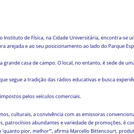
 Instituto de Física, na Cidade Universitária, encontra-se 
ura arejada e ao seu posicionamento ao lado do Parque Esp
grande casa de campo. O local, no entanto, é sede de uma
, que segue a tradição das rádios educativas e busca experi
impostos pelos veículos comerciais.
amos, culturais, a convivência com as emissoras convencio
, patrocínios abundantes e variedade de promoções, é comp
 ‘quanto pior, melhor’”, afirma Marcello Bittencourt, produ