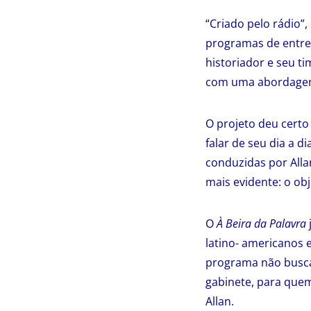
“Criado pelo rádio”,
programas de entrev
historiador e seu t
com uma abordagem
O projeto deu certo
falar de seu dia a 
conduzidas por Alla
mais evidente: o obj
O
À Beira da Palavra
latino- americanos e
programa não busca
gabinete, para quem
Allan.