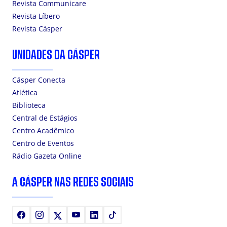
Revista Communicare
Revista Líbero
Revista Cásper
UNIDADES DA CÁSPER
Cásper Conecta
Atlética
Biblioteca
Central de Estágios
Centro Acadêmico
Centro de Eventos
Rádio Gazeta Online
A CÁSPER NAS REDES SOCIAIS
Facebook
Instagram
X
Youtube
LinkedIn
TikTok