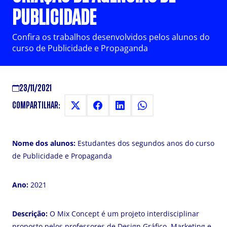
PUBLICIDADE
Confira os trabalhos desenvolvidos pelos alunos do
curso de Publicidade e Propaganda
23/11/2021
COMPARTILHAR:
Nome dos alunos:
Estudantes dos segundos anos do curso
de Publicidade e Propaganda
Ano:
2021
Descrição:
O Mix Concept é um projeto interdisciplinar
proposto pelos professores de Design Gráfico, Marketing e