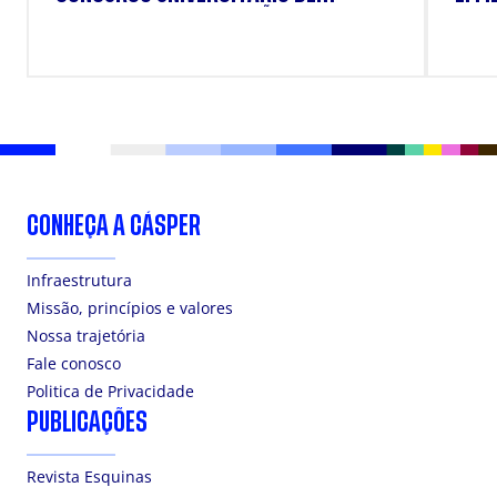
TRABALHO DE CONCLUSÃO DE CURSO
"RICARDO RAMOS"
CONHEÇA A CÁSPER
Infraestrutura
Missão, princípios e valores
Nossa trajetória
Fale conosco
Politica de Privacidade
PUBLICAÇÕES
Revista Esquinas