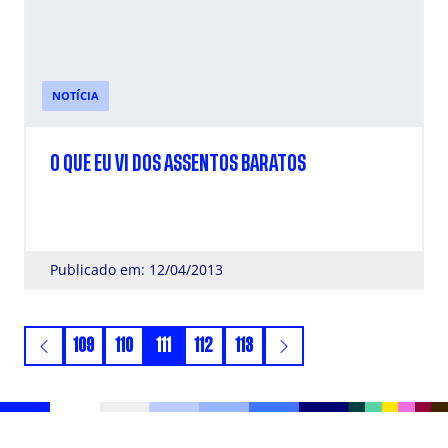
NOTÍCIA
O QUE EU VI DOS ASSENTOS BARATOS
Publicado em: 12/04/2013
109
110
111
112
113