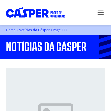
Home
Notícias da Cásper
Page 111
NOTÍCIAS DA CÁSPER