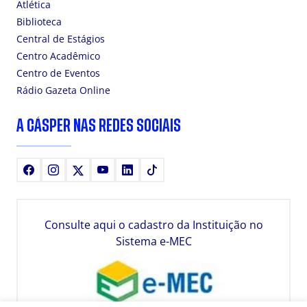
Atlética
Biblioteca
Central de Estágios
Centro Acadêmico
Centro de Eventos
Rádio Gazeta Online
A CÁSPER NAS REDES SOCIAIS
Facebook
Instagram
X
Youtube
LinkedIn
TikTok
Consulte aqui o cadastro da Instituição no
Sistema e-MEC