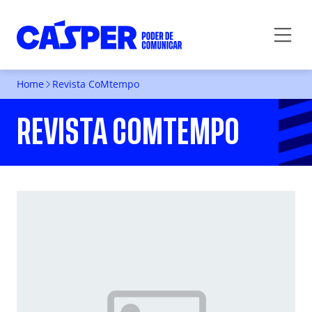
Home
Revista CoMtempo
REVISTA COMTEMPO