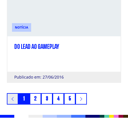
NOTÍCIA
DO LEAD AO GAMEPLAY
Publicado em: 27/06/2016
1
2
3
4
5