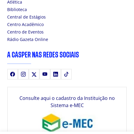
Atlética
Biblioteca
Central de Estágios
Centro Acadêmico
Centro de Eventos
Rádio Gazeta Online
A CÁSPER NAS REDES SOCIAIS
Facebook
Instagram
X
Youtube
LinkedIn
TikTok
Consulte aqui o cadastro da Instituição no
Sistema e-MEC