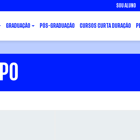
SOU ALUNO
GRADUAÇÃO
PÓS-GRADUAÇÃO
CURSOS CURTA DURAÇÃO
P
PO