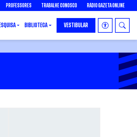
PROFESSORES
TRABALHE CONOSCO
RÁDIO GAZETA ONLINE
ESQUISA
BIBLIOTECA
VESTIBULAR