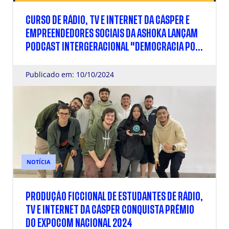
CURSO DE RÁDIO, TV E INTERNET DA CÁSPER E
EMPREENDEDORES SOCIAIS DA ASHOKA LANÇAM
PODCAST INTERGERACIONAL "DEMOCRACIA POR
TODA A VIDA"
Publicado em: 10/10/2024
NOTÍCIA
PRODUÇÃO FICCIONAL DE ESTUDANTES DE RÁDIO,
TV E INTERNET DA CÁSPER CONQUISTA PRÊMIO
DO EXPOCOM NACIONAL 2024