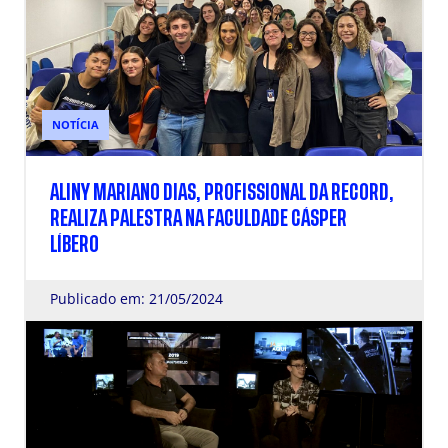
NOTÍCIA
ALINY MARIANO DIAS, PROFISSIONAL DA RECORD,
REALIZA PALESTRA NA FACULDADE CÁSPER
LÍBERO
Publicado em: 21/05/2024