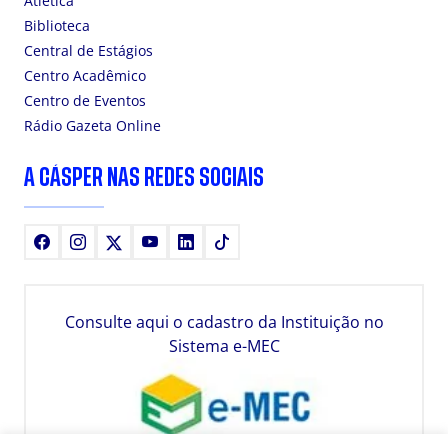
Atlética
Biblioteca
Central de Estágios
Centro Acadêmico
Centro de Eventos
Rádio Gazeta Online
A CÁSPER NAS REDES SOCIAIS
Facebook
Instagram
X
Youtube
LinkedIn
TikTok
Consulte aqui o cadastro da Instituição no
Sistema e-MEC