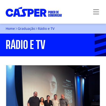
Home
Graduação
Rádio e TV
RÁDIO E TV