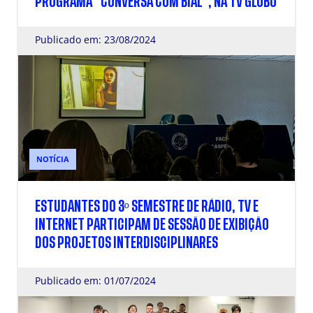
PROGRAMA “CONVERSA COM BIAL”, NA TV GLOBO
Publicado em: 23/08/2024
NOTÍCIA
ESTUDANTES DO 3º SEMESTRE DE RÁDIO, TV E
INTERNET PARTICIPAM DE SESSÃO DE EXIBIÇÃO
DOS PROJETOS INTERDISCIPLINARES
Publicado em: 01/07/2024