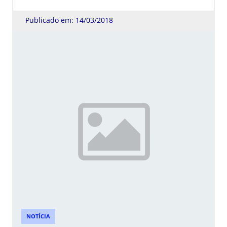
Publicado em: 14/03/2018
NOTÍCIA