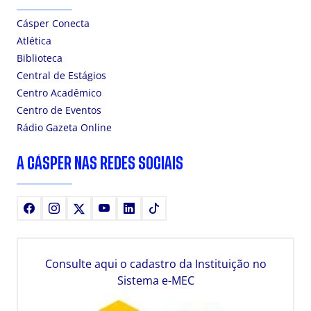
Cásper Conecta
Atlética
Biblioteca
Central de Estágios
Centro Acadêmico
Centro de Eventos
Rádio Gazeta Online
A CÁSPER NAS REDES SOCIAIS
Facebook
Instagram
X
Youtube
LinkedIn
TikTok
Consulte aqui o cadastro da Instituição no
Sistema e-MEC