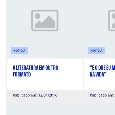
NOTÍCIA
NOTÍCIA
A LITERATURA EM OUTRO
“É O QUE EU 
FORMATO
NA VIDA”
Publicado em: 12/01/2016
Publicado em: