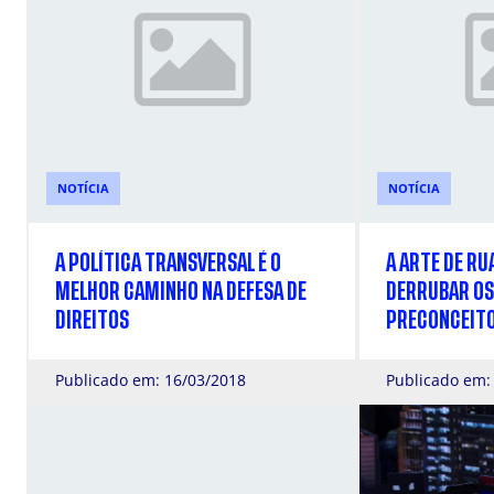
NOTÍCIA
NOTÍCIA
A POLÍTICA TRANSVERSAL É O
A ARTE DE RU
MELHOR CAMINHO NA DEFESA DE
DERRUBAR OS
DIREITOS
PRECONCEIT
Publicado em: 16/03/2018
Publicado em: