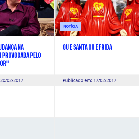
NOTÍCIA
UDANÇA NA
OU É SANTA OU É FRIDA
OI PROVOCADA PELO
DOR"
 20/02/2017
Publicado em: 17/02/2017