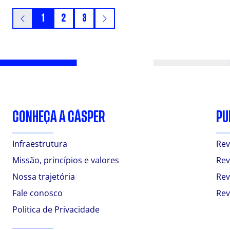
1
2
3
CONHEÇA A CÁSPER
PU
Infraestrutura
Rev
Missão, princípios e valores
Rev
Nossa trajetória
Rev
Fale conosco
Rev
Politica de Privacidade