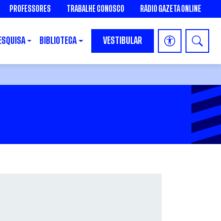
PROFESSORES
TRABALHE CONOSCO
RÁDIO GAZETA ONLINE
ESQUISA
BIBLIOTECA
VESTIBULAR