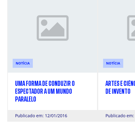
NOTÍCIA
NOTÍCIA
UMA FORMA DE CONDUZIR O
ARTES E CIÊN
ESPECTADOR A UM MUNDO
DE INVENTO
PARALELO
Publicado em: 12/01/2016
Publicado em: