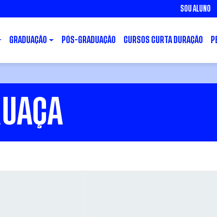
SOU ALUNO
GRADUAÇÃO
PÓS-GRADUAÇÃO
CURSOS CURTA DURAÇÃO
P
RUAÇA