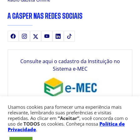
A CÁSPER NAS REDES SOCIAIS
Facebook
Instagram
X
Youtube
LinkedIn
TikTok
Consulte aqui o cadastro da Instituição no
Sistema e-MEC
Usamos cookies para fornecer uma experiência mais
relevante, lembrando suas preferências e visitas
repetidas. Ao clicar em
“Aceitar”
, você concorda com o
uso de
TODOS
os cookies. Conheça nossa
Política de
Privacidade
.