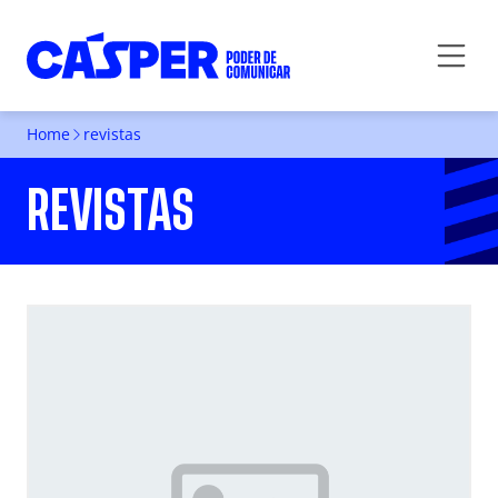
Home
revistas
REVISTAS