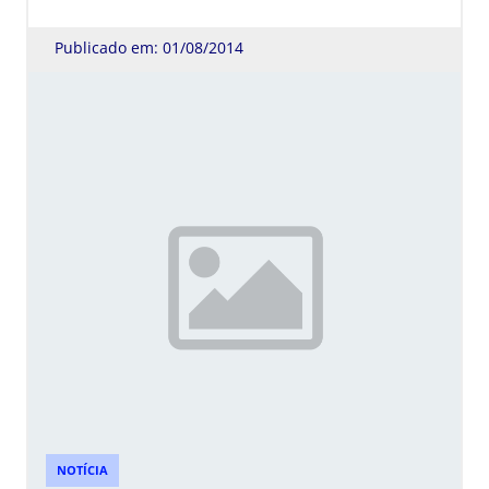
Publicado em: 01/08/2014
NOTÍCIA