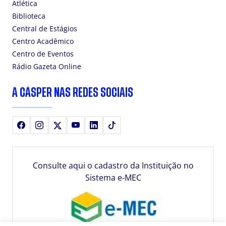
Atlética
Biblioteca
Central de Estágios
Centro Acadêmico
Centro de Eventos
Rádio Gazeta Online
A CÁSPER NAS REDES SOCIAIS
Facebook
Instagram
X
Youtube
LinkedIn
TikTok
Consulte aqui o cadastro da Instituição no
Sistema e-MEC